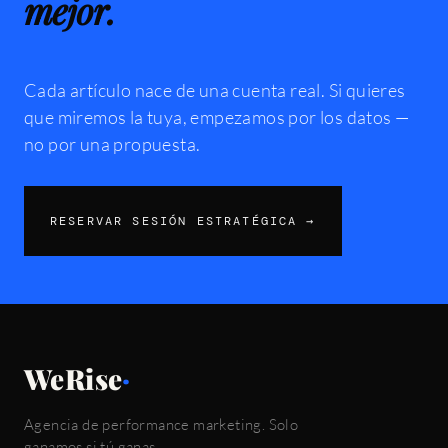
mejor.
Cada artículo nace de una cuenta real. Si quieres
que miremos la tuya, empezamos por los datos —
no por una propuesta.
RESERVAR SESIÓN ESTRATÉGICA →
WeRise
·
Agencia de performance marketing. Solo
ganamos si tú ganas.