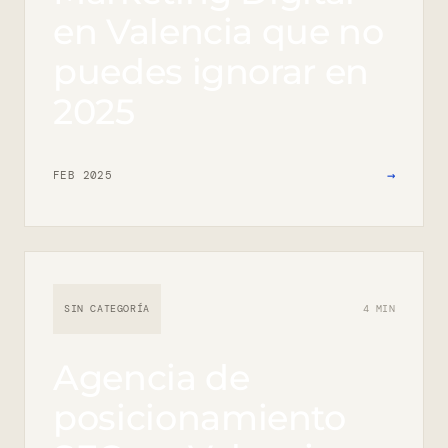
en Valencia que no
puedes ignorar en
2025
→
FEB 2025
SIN CATEGORÍA
4 MIN
Agencia de
posicionamiento