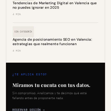
Tendencias de Marketing Digital en Valencia que
no puedes ignorar en 2025
4 MIN
SIN CATEGORÍA
Agencia de posicionamiento SEO en Valencia:
estrategias que realmente funcionan
4 MIN
¿TE APLICA ESTO?
Miramos tu cuenta con tus datos.
Sin compromiso. Analizamos y te decimos qué está
fallando antes de proponerte nada.
RESERVAR SESIÓN →