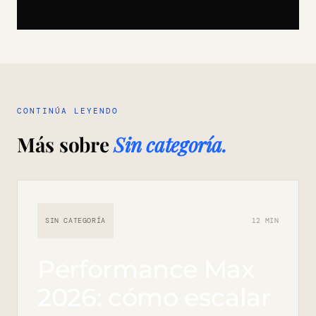
CONTINÚA LEYENDO
Más sobre
Sin categoría.
SIN CATEGORÍA
12 MIN
Performance Max
2026: cómo escalar