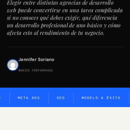
Elegir entre distintas agencias de desarrollo
web puede convertirse en una tarea complicada
si no conoces qué debes exigir, qué diferencia
un desarrollo profesional de uno básico y cómo
afecta esto al rendimiento de tu negocio.
Jennifer Soriano
WERISE PERFORMANCE
META ADS
SEO
MODELO A ÉXITO
I