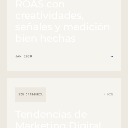
ROAS con
creatividades,
señales y medición
bien hechas
→
JAN 2026
SIN CATEGORÍA
4 MIN
Tendencias de
Marketing Digital