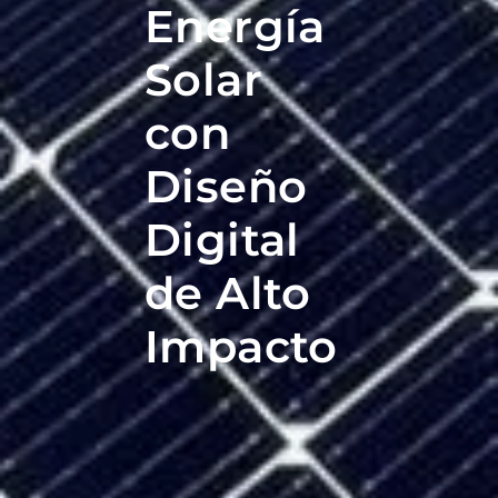
Energía
Solar
con
Diseño
Digital
de Alto
Impacto