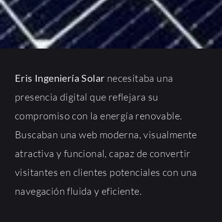
Eris Ingeniería Solar
necesitaba una
presencia digital que reflejara su
compromiso con la energía renovable.
Buscaban una web moderna, visualmente
atractiva y funcional, capaz de convertir
visitantes en clientes potenciales con una
navegación fluida y eficiente.