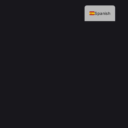
English
Spanish