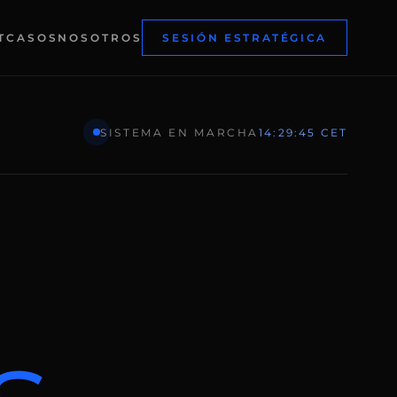
T
CASOS
NOSOTROS
SESIÓN ESTRATÉGICA
SISTEMA EN MARCHA
14:29:46 CET
.