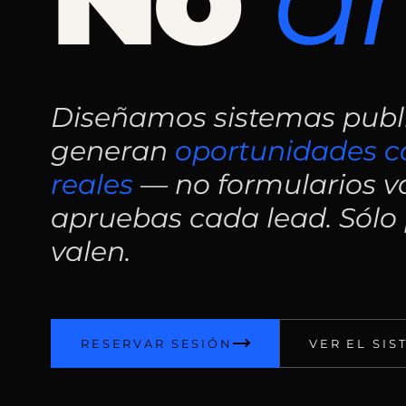
Diseñamos sistemas publi
generan
oportunidades c
reales
— no formularios va
apruebas cada lead. Sólo
valen.
RESERVAR SESIÓN
VER EL SIS