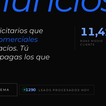
11,4
citarios que
omerciales
ROAS MEDIO
CLIENTE
cíos. Tú
 pagas los que
1290
TEMA
LEADS PROCESADOS HOY