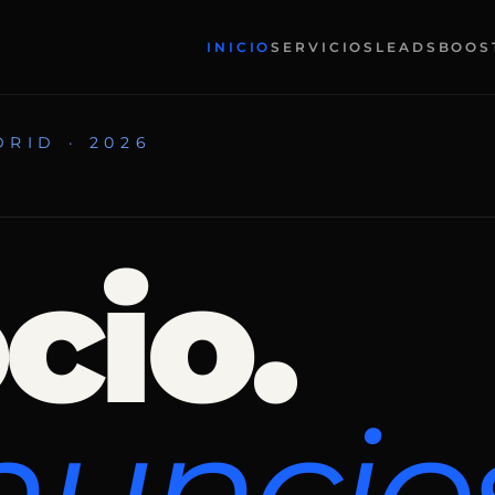
INICIO
SERVICIOS
LEADSBOOS
RID · 2026
cio.
nuncios