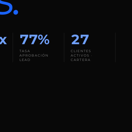
x
77%
27
TASA
CLIENTES
APROBACIÓN
ACTIVOS ·
LEAD
CARTERA