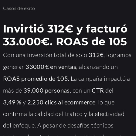
Casos de éxito
Invirtió 312€ y facturó
33.000€. ROAS de 105
Con una inversión total de solo
312€
, logramos
generar
33000 € en ventas
, alcanzando un
ROAS promedio de 105.
La campaña impactó a
más de
39.000 personas
, con un
CTR del
3,49 %
y
2.250 clics al ecommerce
, lo que
confirma la calidad del tráfico y la efectividad
del enfoque. A pesar de desafíos técnicos