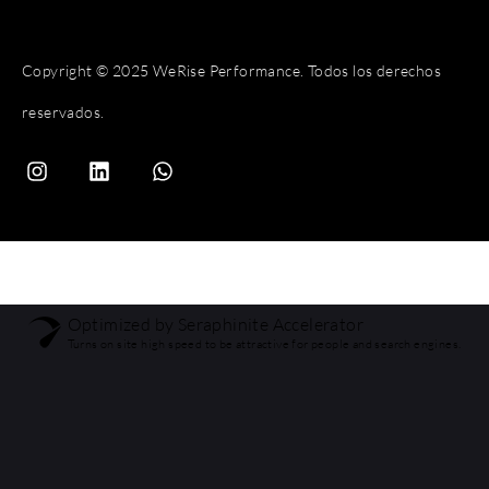
Copyright © 2025 WeRise Performance. Todos los derechos
reservados.
Optimized by Seraphinite Accelerator
Turns on site high speed to be attractive for people and search engines.