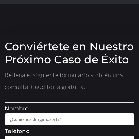
Conviértete en Nuestro
Próximo Caso de Éxito
Rellena el siguiente formulario y obtén una
consulta + auditoría gratuita.
Nombre
Teléfono